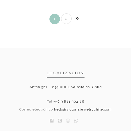
1
2
LOCALIZACIÓN
Abtao 561, , 2340000, valparaiso, Chile
Tel
+56 9 821 904 26
Correo electrónico
hello@victoriajewelrychile.com