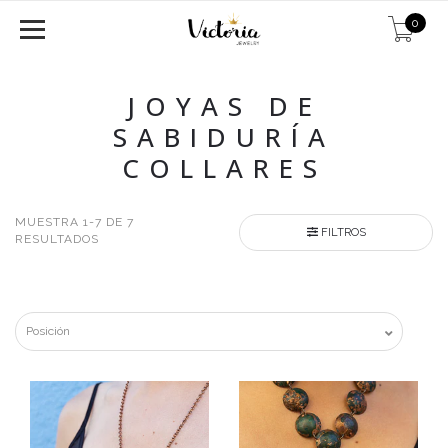
0
JOYAS DE
SABIDURÍA
COLLARES
MUESTRA 1-7 DE 7
FILTROS
RESULTADOS