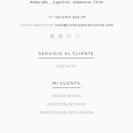
Abtao 561, , 2340000, valparaiso, Chile
Tel
+56 9 821 904 26
Correo electrónico
hello@victoriajewelrychile.com
SERVICIO AL CLIENTE
CONTACTO
MI CUENTA
INICIAR SESIÓN
DIRECCIÓN DE ENVÍO
DIRECCIÓN DE FACTURACIÓN